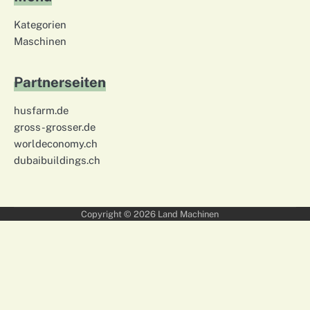
Kategorien
Maschinen
Partnerseiten
husfarm.de
gross-grosser.de
worldeconomy.ch
dubaibuildings.ch
Copyright © 2026
Land Machinen