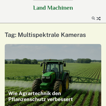
Skip
Land Machinen
to
content
Tag:
Multispektrale Kameras
Wie Agrartechnik den
Pflanzenschutz verbessert