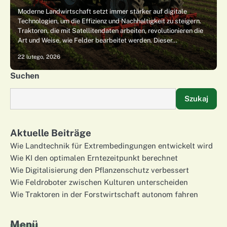
Moderne Landwirtschaft setzt immer stärker auf digitale
Technologien, um die Effizienz und Nachhaltigkeit zu steigern.
Traktoren, die mit Satellitendaten arbeiten, revolutionieren die
Art und Weise, wie Felder bearbeitet werden. Dieser…
22 lutego, 2026
Suchen
Szukaj
Aktuelle Beiträge
Wie Landtechnik für Extrembedingungen entwickelt wird
Wie KI den optimalen Erntezeitpunkt berechnet
Wie Digitalisierung den Pflanzenschutz verbessert
Wie Feldroboter zwischen Kulturen unterscheiden
Wie Traktoren in der Forstwirtschaft autonom fahren
Menü