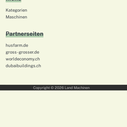
Kategorien
Maschinen
Partnerseiten
husfarm.de
gross-grosser.de
worldeconomy.ch
dubaibuildings.ch
Copyright © 2026
Land Machinen