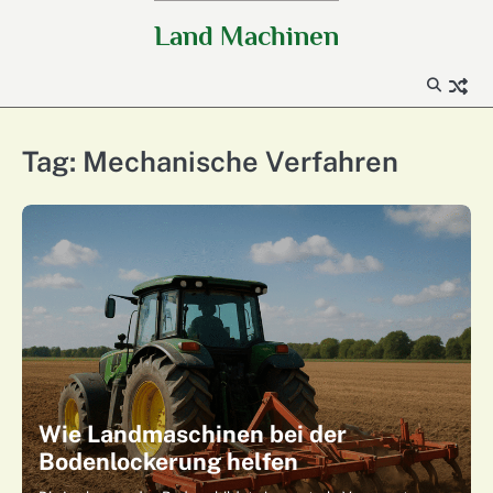
Skip
Land Machinen
to
content
Tag:
Mechanische Verfahren
Wie Landmaschinen bei der
Bodenlockerung helfen