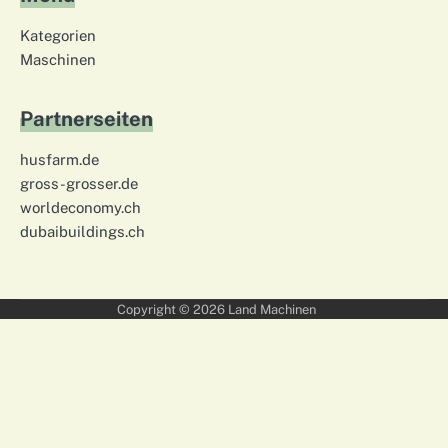
Kategorien
Maschinen
Partnerseiten
husfarm.de
gross-grosser.de
worldeconomy.ch
dubaibuildings.ch
Copyright © 2026
Land Machinen