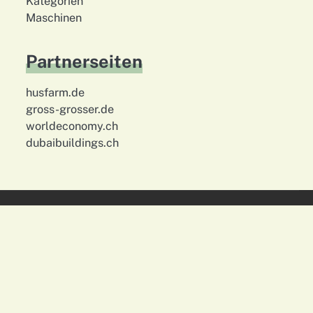
Kategorien
Maschinen
Partnerseiten
husfarm.de
gross-grosser.de
worldeconomy.ch
dubaibuildings.ch