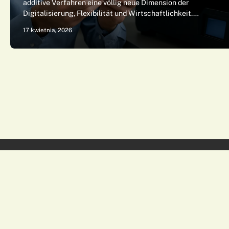
additive Verfahren eine völlig neue Dimension der
Digitalisierung, Flexibilität und Wirtschaftlichkeit.…
17 kwietnia, 2026