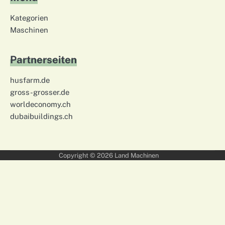
Kategorien
Maschinen
Partnerseiten
husfarm.de
gross-grosser.de
worldeconomy.ch
dubaibuildings.ch
Copyright © 2026
Land Machinen