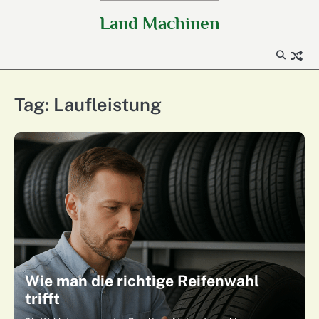
Skip
Land Machinen
to
content
Tag:
Laufleistung
Wie man die richtige Reifenwahl
trifft