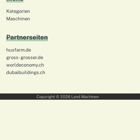
Kategorien
Maschinen
Partnerseiten
husfarm.de
gross-grosser.de
worldeconomy.ch
dubaibuildings.ch
Copyright © 2026
Land Machinen