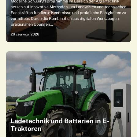
Moderne Schulungsprogramme im Bereich der Agrartechnik
setzen auf innovative Methoden, um Landwirten und technischen
Fachkräften fundierte Kenntnisse und praktische Fähigkeiten zu
vermitteln. Durch die Kombination aus digitalen Werkzeugen,
praxisnahen Übungen…
26 czerwca, 2026
Ladetechnik und Batterien in E-
Traktoren