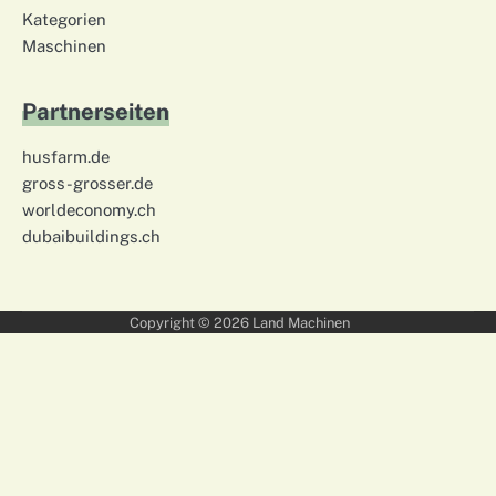
Kategorien
Maschinen
Partnerseiten
husfarm.de
gross-grosser.de
worldeconomy.ch
dubaibuildings.ch
Copyright © 2026
Land Machinen