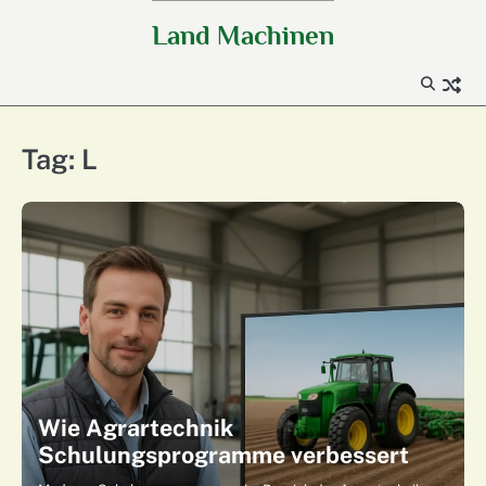
Skip
Land Machinen
to
content
Tag:
L
Wie Agrartechnik
Schulungsprogramme verbessert