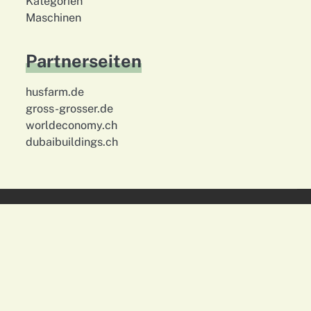
Kategorien
Maschinen
Partnerseiten
husfarm.de
gross-grosser.de
worldeconomy.ch
dubaibuildings.ch