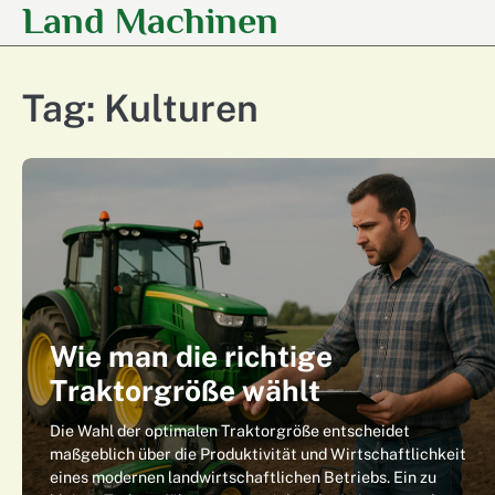
Land Machinen
Skip
to
content
Tag:
Kulturen
Wie man die richtige
Traktorgröße wählt
Die Wahl der optimalen Traktorgröße entscheidet
maßgeblich über die Produktivität und Wirtschaftlichkeit
eines modernen landwirtschaftlichen Betriebs. Ein zu