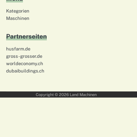
Kategorien
Maschinen
Partnerseiten
husfarm.de
gross-grosser.de
worldeconomy.ch
dubaibuildings.ch
Copyright © 2026
Land Machinen