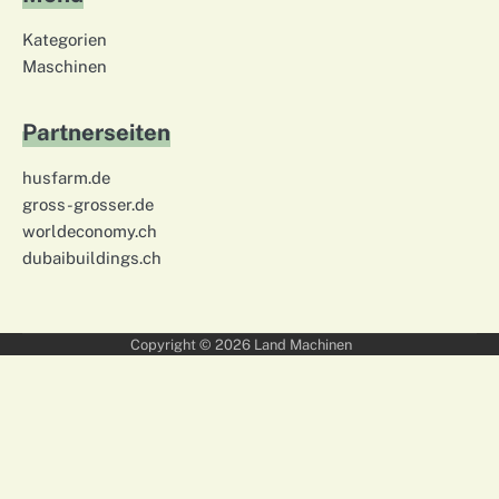
Kategorien
Maschinen
Partnerseiten
husfarm.de
gross-grosser.de
worldeconomy.ch
dubaibuildings.ch
Copyright © 2026
Land Machinen