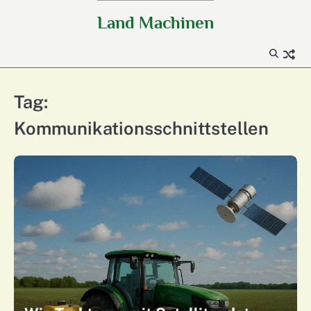
Skip
Land Machinen
to
content
Tag:
Kommunikationsschnittstellen