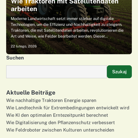
Wie Traktoren mit Satellitendaten
arbeiten
Moderne Landwirtschaft setzt immer stärker auf digitale
Technologien, um die Effizienz und Nachhaltigkeit zu steigern.
Traktoren, die mit Satellitendaten arbeiten, revolutionieren die
Art und Weise, wie Felder bearbeitet werden. Dieser…
22 lutego, 2026
Suchen
Szukaj
Aktuelle Beiträge
Wie nachhaltige Traktoren Energie sparen
Wie Landtechnik für Extrembedingungen entwickelt wird
Wie KI den optimalen Erntezeitpunkt berechnet
Wie Digitalisierung den Pflanzenschutz verbessert
Wie Feldroboter zwischen Kulturen unterscheiden