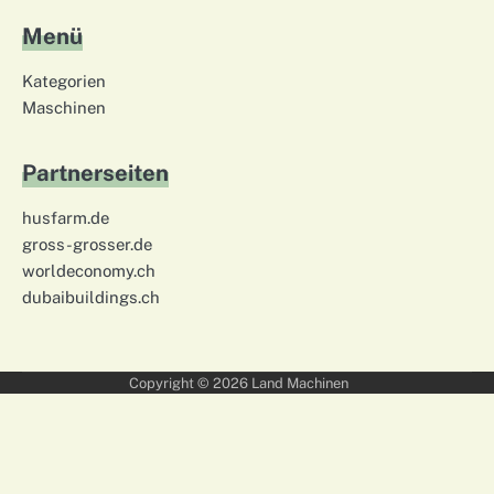
Menü
Kategorien
Maschinen
Partnerseiten
husfarm.de
gross-grosser.de
worldeconomy.ch
dubaibuildings.ch
Copyright © 2026
Land Machinen