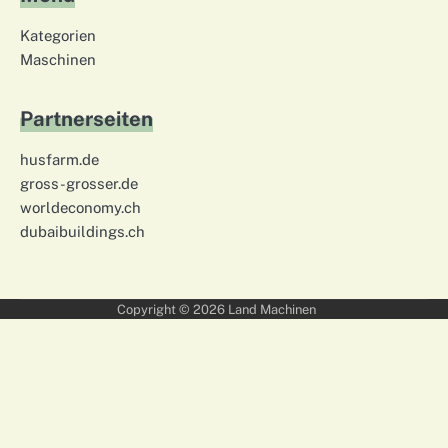
Kategorien
Maschinen
Partnerseiten
husfarm.de
gross-grosser.de
worldeconomy.ch
dubaibuildings.ch
Copyright © 2026
Land Machinen