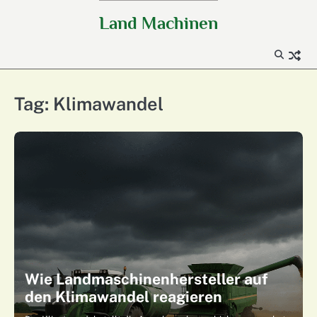
Skip
Land Machinen
to
content
Tag:
Klimawandel
Wie Landmaschinenhersteller auf
den Klimawandel reagieren