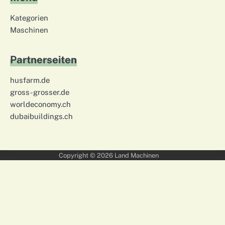
Kategorien
Maschinen
Partnerseiten
husfarm.de
gross-grosser.de
worldeconomy.ch
dubaibuildings.ch
Copyright © 2026
Land Machinen