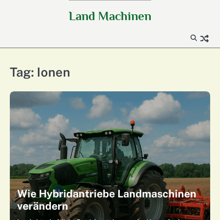
Skip
Land Machinen
to
content
Tag:
Ionen
Wie Hybridantriebe Landmaschinen
verändern