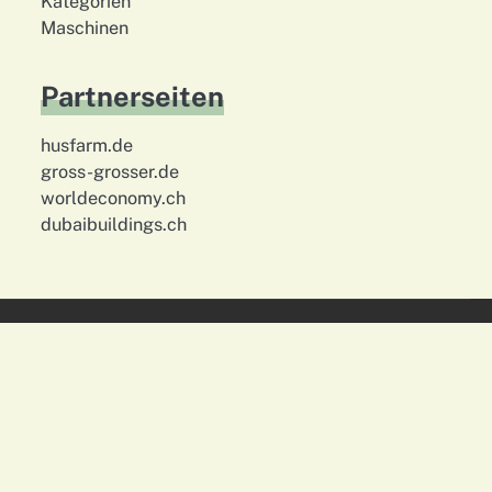
Kategorien
Maschinen
Partnerseiten
husfarm.de
gross-grosser.de
worldeconomy.ch
dubaibuildings.ch