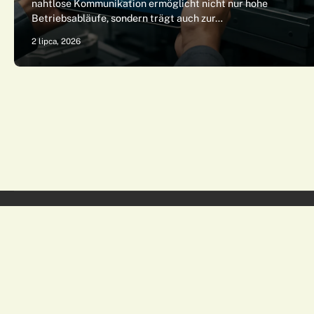
nahtlose Kommunikation ermöglicht nicht nur hohe
Betriebsabläufe, sondern trägt auch zur…
2 lipca, 2026