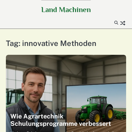
Skip
Land Machinen
to
content
Tag:
innovative Methoden
Wie Agrartechnik
Schulungsprogramme verbessert