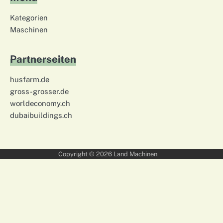
Kategorien
Maschinen
Partnerseiten
husfarm.de
gross-grosser.de
worldeconomy.ch
dubaibuildings.ch
Copyright © 2026
Land Machinen