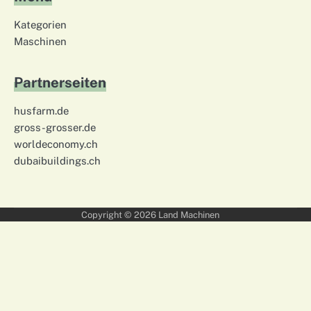
Kategorien
Maschinen
Partnerseiten
husfarm.de
gross-grosser.de
worldeconomy.ch
dubaibuildings.ch
Copyright © 2026
Land Machinen