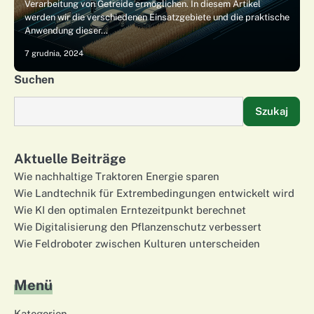
Verarbeitung von Getreide ermöglichen. In diesem Artikel
werden wir die verschiedenen Einsatzgebiete und die praktische
Anwendung dieser…
7 grudnia, 2024
Suchen
Szukaj
Aktuelle Beiträge
Wie nachhaltige Traktoren Energie sparen
Wie Landtechnik für Extrembedingungen entwickelt wird
Wie KI den optimalen Erntezeitpunkt berechnet
Wie Digitalisierung den Pflanzenschutz verbessert
Wie Feldroboter zwischen Kulturen unterscheiden
Menü
Kategorien