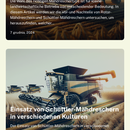
Die Wahl des richtigen Mähdreschertyps ist für kleine
landwirtschaftliche Betriebe von entscheidender Bedeutung. In
diesem Artikel werden wir die Vor- und Nachteile von Rotor-
Mähdreschern und Schüttler-Mähdreschern untersuchen, um
herauszufinden, welcher…
7 grudnia, 2024
Einsatz von Schüttler-Mähdreschern
in verschiedenen Kulturen
Der Einsatz von Schüttler-Mähdreschern in verschiedenen