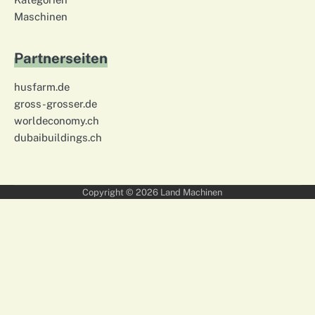
Maschinen
Partnerseiten
husfarm.de
gross-grosser.de
worldeconomy.ch
dubaibuildings.ch
Copyright © 2026
Land Machinen