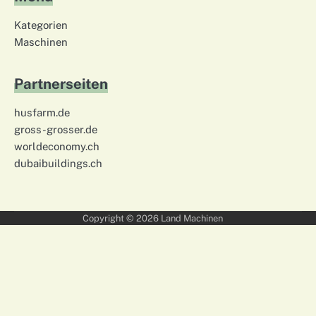
Kategorien
Maschinen
Partnerseiten
husfarm.de
gross-grosser.de
worldeconomy.ch
dubaibuildings.ch
Copyright © 2026
Land Machinen