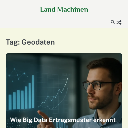
Skip
Land Machinen
to
content
Tag:
Geodaten
Wie Big Data Ertragsmuster erkennt