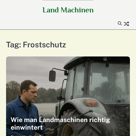
Skip
Land Machinen
to
content
Tag:
Frostschutz
Wie man Landmaschinen richtig
einwintert