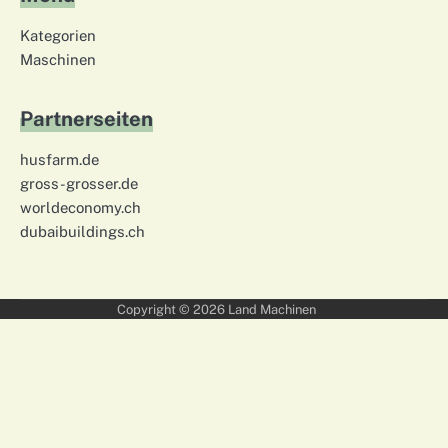
Kategorien
Maschinen
Partnerseiten
husfarm.de
gross-grosser.de
worldeconomy.ch
dubaibuildings.ch
Copyright © 2026
Land Machinen