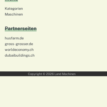
Kategorien
Maschinen
Partnerseiten
husfarm.de
gross-grosser.de
worldeconomy.ch
dubaibuildings.ch
Copyright © 2026
Land Machinen