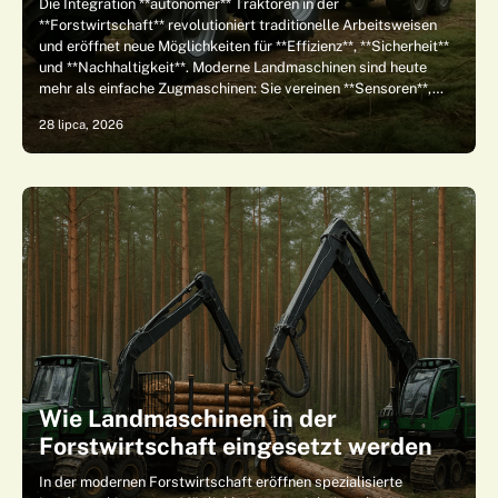
Die Integration **autonomer** Traktoren in der
**Forstwirtschaft** revolutioniert traditionelle Arbeitsweisen
und eröffnet neue Möglichkeiten für **Effizienz**, **Sicherheit**
und **Nachhaltigkeit**. Moderne Landmaschinen sind heute
mehr als einfache Zugmaschinen: Sie vereinen **Sensoren**,…
28 lipca, 2026
Wie Landmaschinen in der
Forstwirtschaft eingesetzt werden
In der modernen Forstwirtschaft eröffnen spezialisierte