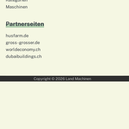
Maschinen
Partnerseiten
husfarm.de
gross-grosser.de
worldeconomy.ch
dubaibuildings.ch
Copyright © 2026
Land Machinen