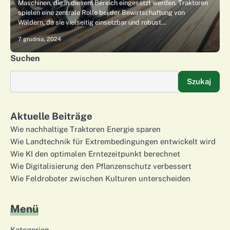
Maschinen, die in diesem Bereich eingesetzt werden. Traktoren
spielen eine zentrale Rolle bei der Bewirtschaftung von
Wäldern, da sie vielseitig einsetzbar und robust…
7 grudnia, 2024
Suchen
Szukaj
Aktuelle Beiträge
Wie nachhaltige Traktoren Energie sparen
Wie Landtechnik für Extrembedingungen entwickelt wird
Wie KI den optimalen Erntezeitpunkt berechnet
Wie Digitalisierung den Pflanzenschutz verbessert
Wie Feldroboter zwischen Kulturen unterscheiden
Menü
Kategorien