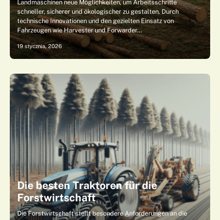
Landmaschinen neue Möglichkeiten, um Arbeitsschritte
schneller, sicherer und ökologischer zu gestalten. Durch
technische Innovationen und den gezielten Einsatz von
Fahrzeugen wie Harvester und Forwarder…
19 stycznia, 2026
Die besten Traktoren für die
Forstwirtschaft
Die Forstwirtschaft stellt besondere Anforderungen an die