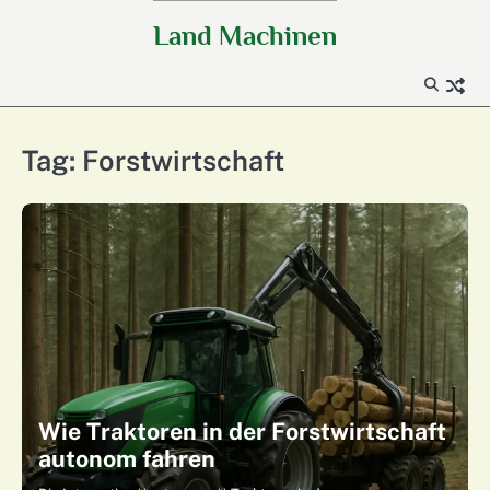
Skip
Land Machinen
to
content
Tag:
Forstwirtschaft
Wie Traktoren in der Forstwirtschaft
autonom fahren