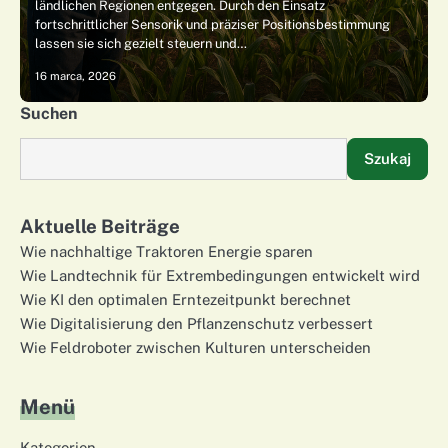
ländlichen Regionen entgegen. Durch den Einsatz
fortschrittlicher Sensorik und präziser Positionsbestimmung
lassen sie sich gezielt steuern und…
16 marca, 2026
Suchen
Szukaj
Aktuelle Beiträge
Wie nachhaltige Traktoren Energie sparen
Wie Landtechnik für Extrembedingungen entwickelt wird
Wie KI den optimalen Erntezeitpunkt berechnet
Wie Digitalisierung den Pflanzenschutz verbessert
Wie Feldroboter zwischen Kulturen unterscheiden
Menü
Kategorien