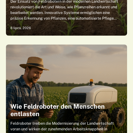
Der Einsatz von Feldrobotern in der modernen Landwirtschaft
revolutioniert die Art und Weise, wie Pflanzreihen erkannt und
bearbeitet werden. Innovative Systeme ermöglichen eine
präzise Erkennung von Pflanzen, eine automatisierte Pflege…
8 lipca, 2026
Wie Feldroboter den Menschen
entlasten
Feldroboter treiben die Modernisierung der Landwirtschaft
voran und wirken der zunehmenden Arbeitsknappheit in