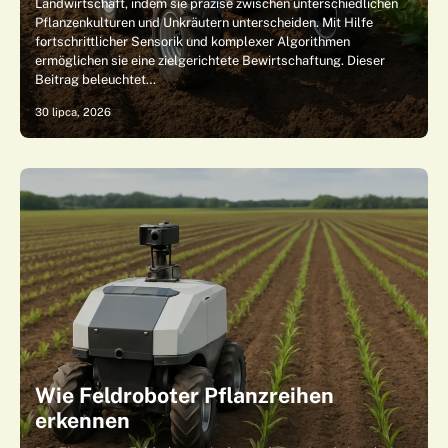
Landwirtschaft, indem sie präzise zwischen unterschiedlichen
Pflanzenkulturen und Unkräutern unterscheiden. Mit Hilfe
fortschrittlicher Sensorik und komplexer Algorithmen
ermöglichen sie eine zielgerichtete Bewirtschaftung. Dieser
Beitrag beleuchtet…
30 lipca, 2026
Wie Feldroboter Pflanzreihen
erkennen