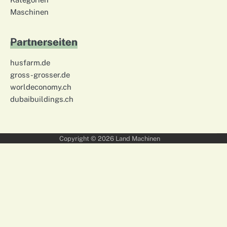
Maschinen
Partnerseiten
husfarm.de
gross-grosser.de
worldeconomy.ch
dubaibuildings.ch
Copyright © 2026
Land Machinen