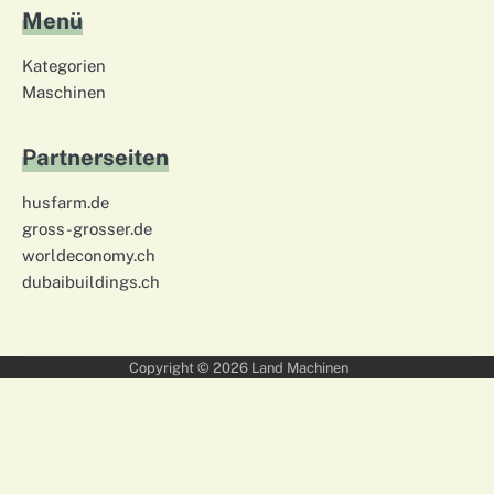
Menü
Kategorien
Maschinen
Partnerseiten
husfarm.de
gross-grosser.de
worldeconomy.ch
dubaibuildings.ch
Copyright © 2026
Land Machinen