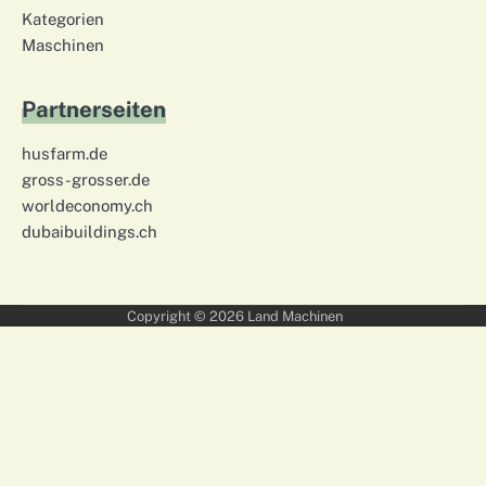
Kategorien
Maschinen
Partnerseiten
husfarm.de
gross-grosser.de
worldeconomy.ch
dubaibuildings.ch
Copyright © 2026
Land Machinen