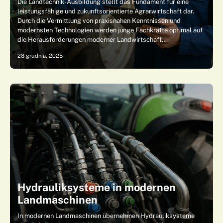
Die Landtechnik-Ausbildung stellt das Fundament für eine
leistungsfähige und zukunftsorientierte Agrarwirtschaft dar.
Durch die Vermittlung von praxisnahen Kenntnissen und
modernsten Technologien werden junge Fachkräfte optimal auf
die Herausforderungen moderner Landwirtschaft…
28 grudnia, 2025
Hydrauliksysteme in modernen
Landmaschinen
In modernen Landmaschinen übernehmen Hydrauliksysteme