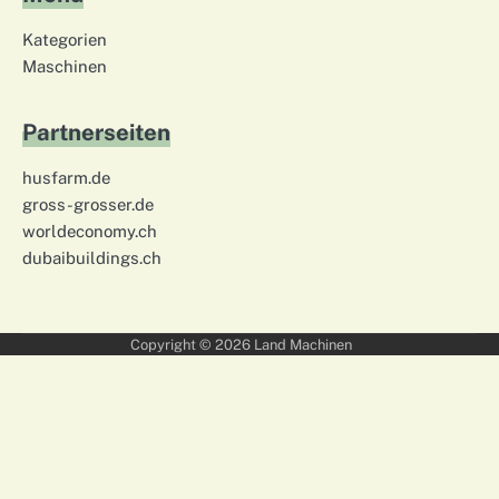
Kategorien
Maschinen
Partnerseiten
husfarm.de
gross-grosser.de
worldeconomy.ch
dubaibuildings.ch
Copyright © 2026
Land Machinen