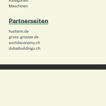
Kategorien
Maschinen
Partnerseiten
husfarm.de
gross-grosser.de
worldeconomy.ch
dubaibuildings.ch