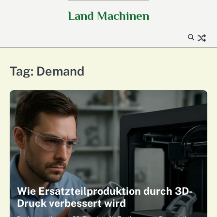
Skip
Land Machinen
to
content
Tag:
Demand
Wie Ersatzteilproduktion durch 3D-
Druck verbessert wird