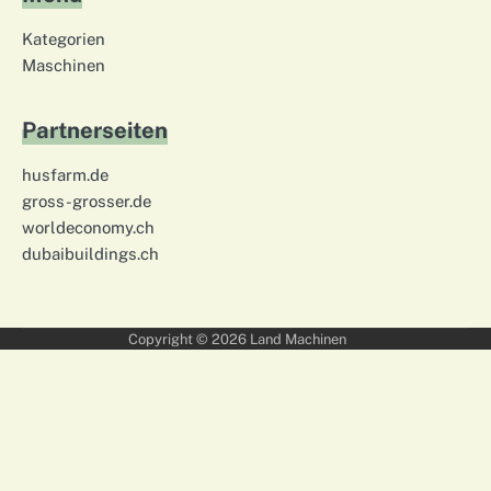
Kategorien
Maschinen
Partnerseiten
husfarm.de
gross-grosser.de
worldeconomy.ch
dubaibuildings.ch
Copyright © 2026
Land Machinen