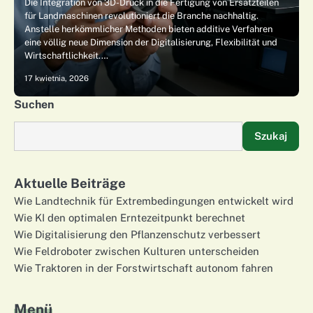
Die Integration von 3D-Druck in die Fertigung von Ersatzteilen
für Landmaschinen revolutioniert die Branche nachhaltig.
Anstelle herkömmlicher Methoden bieten additive Verfahren
eine völlig neue Dimension der Digitalisierung, Flexibilität und
Wirtschaftlichkeit.…
17 kwietnia, 2026
Suchen
Szukaj
Aktuelle Beiträge
Wie Landtechnik für Extrembedingungen entwickelt wird
Wie KI den optimalen Erntezeitpunkt berechnet
Wie Digitalisierung den Pflanzenschutz verbessert
Wie Feldroboter zwischen Kulturen unterscheiden
Wie Traktoren in der Forstwirtschaft autonom fahren
Menü