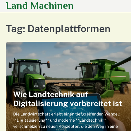
Land Machinen
Skip
to
content
Tag:
Datenplattformen
Wie Landtechnik auf
Digitalisierung vorbereitet ist
Die Landwirtschaft erlebt einen tiefgreifenden Wandel:
**Digitalisierung** und moderne **Landtechnik**
verschmelzen zu neuen Konzepten, die den Weg in eine