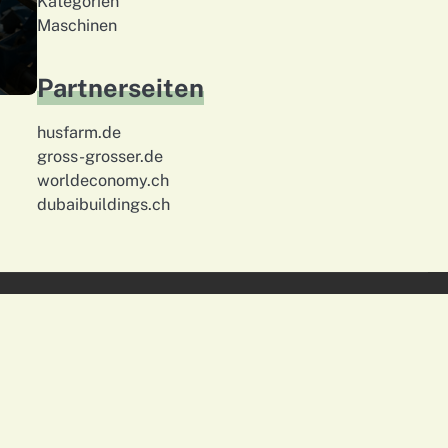
Kategorien
Maschinen
Partnerseiten
husfarm.de
gross-grosser.de
worldeconomy.ch
dubaibuildings.ch