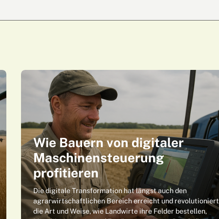
Wie Bauern von digitaler
Maschinensteuerung
profitieren
Die digitale Transformation hat längst auch den
agrarwirtschaftlichen Bereich erreicht und revolutionier
die Art und Weise, wie Landwirte ihre Felder bestellen,