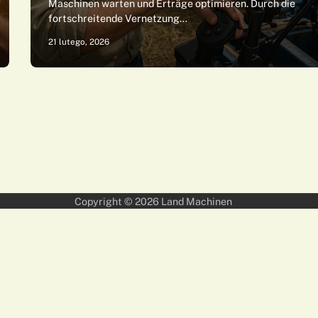
Maschinen warten und Erträge optimieren. Durch die
fortschreitende Vernetzung…
21 lutego, 2026
Copyright © 2026
Land Machinen