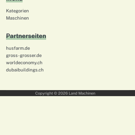
Kategorien
Maschinen
Partnerseiten
husfarm.de
gross-grosser.de
worldeconomy.ch
dubaibuildings.ch
Copyright © 2026
Land Machinen