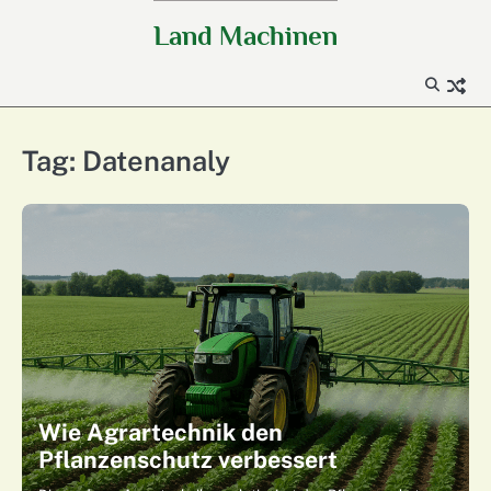
Skip
Land Machinen
to
content
Tag:
Datenanaly
Wie Agrartechnik den
Pflanzenschutz verbessert