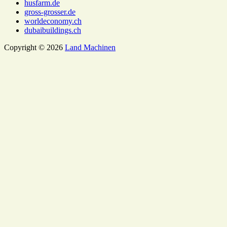
husfarm.de
gross-grosser.de
worldeconomy.ch
dubaibuildings.ch
Copyright © 2026
Land Machinen