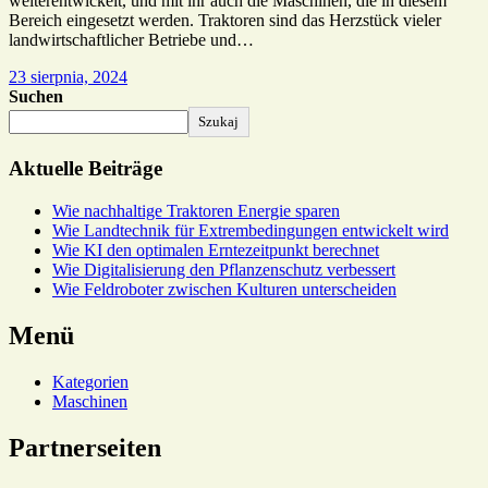
weiterentwickelt, und mit ihr auch die Maschinen, die in diesem
Bereich eingesetzt werden. Traktoren sind das Herzstück vieler
landwirtschaftlicher Betriebe und…
23 sierpnia, 2024
Suchen
Szukaj
Aktuelle Beiträge
Wie nachhaltige Traktoren Energie sparen
Wie Landtechnik für Extrembedingungen entwickelt wird
Wie KI den optimalen Erntezeitpunkt berechnet
Wie Digitalisierung den Pflanzenschutz verbessert
Wie Feldroboter zwischen Kulturen unterscheiden
Menü
Kategorien
Maschinen
Partnerseiten