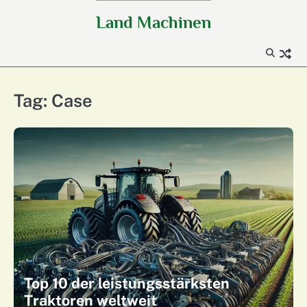
Skip
Land Machinen
to
content
Tag:
Case
Top 10 der leistungsstärksten
Traktoren weltweit