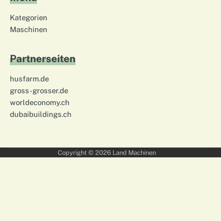
Kategorien
Maschinen
Partnerseiten
husfarm.de
gross-grosser.de
worldeconomy.ch
dubaibuildings.ch
Copyright © 2026
Land Machinen