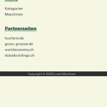
Kategorien
Maschinen
Partnerseiten
husfarm.de
gross-grosser.de
worldeconomy.ch
dubaibuildings.ch
Copyright © 2026
Land Machinen