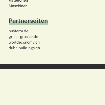
Kategorien
Maschinen
Partnerseiten
husfarm.de
gross-grosser.de
worldeconomy.ch
dubaibuildings.ch