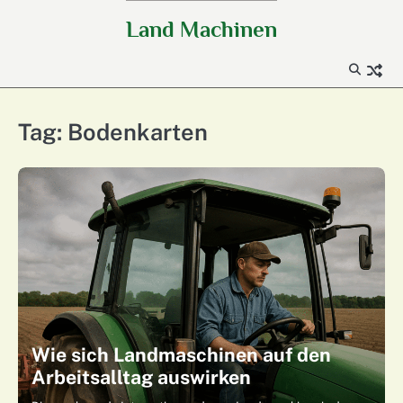
Skip
Land Machinen
to
content
Tag:
Bodenkarten
Wie sich Landmaschinen auf den
Arbeitsalltag auswirken