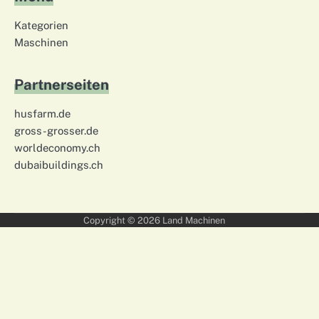
Kategorien
Maschinen
Partnerseiten
husfarm.de
gross-grosser.de
worldeconomy.ch
dubaibuildings.ch
Copyright © 2026
Land Machinen