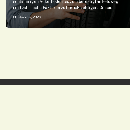
schlammigen Ackerboden bis zum befestigten Feldweg
sind zahlreiche Faktoren zu berücksichtigen. Dieser…
20 stycznia, 2026