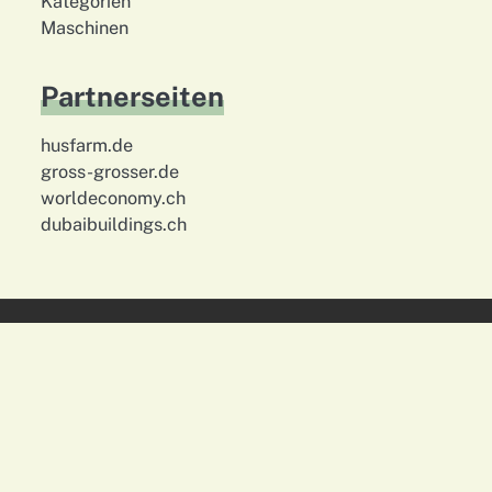
Kategorien
Maschinen
Partnerseiten
husfarm.de
gross-grosser.de
worldeconomy.ch
dubaibuildings.ch