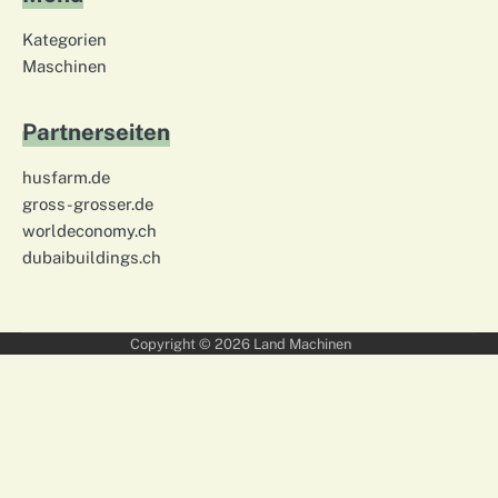
Kategorien
Maschinen
Partnerseiten
husfarm.de
gross-grosser.de
worldeconomy.ch
dubaibuildings.ch
Copyright © 2026
Land Machinen