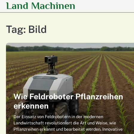
Land Machinen
Skip
to
content
Tag:
Bild
Wie Feldroboter Pflanzreihen
erkennen
Der Einsatz von Feldrobotern in der modernen
Landwirtschaft revolutioniert die Art und Weise, wie
Pflanzreihen erkannt und bearbeitet werden. Innovative