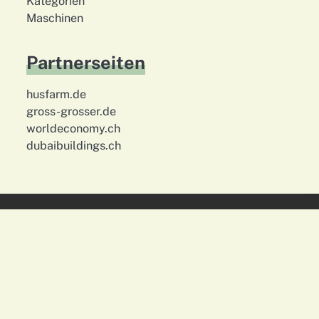
Kategorien
Maschinen
Partnerseiten
husfarm.de
gross-grosser.de
worldeconomy.ch
dubaibuildings.ch