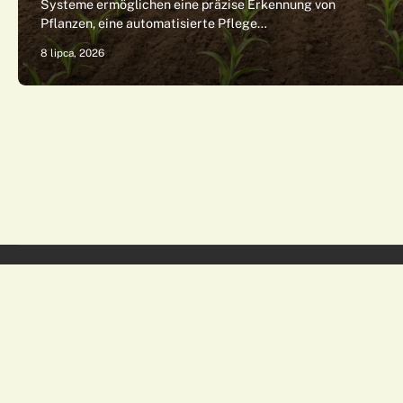
Systeme ermöglichen eine präzise Erkennung von
Pflanzen, eine automatisierte Pflege…
8 lipca, 2026