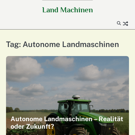
Skip
Land Machinen
to
content
Tag:
Autonome Landmaschinen
Autonome Landmaschinen – Realität
oder Zukunft?