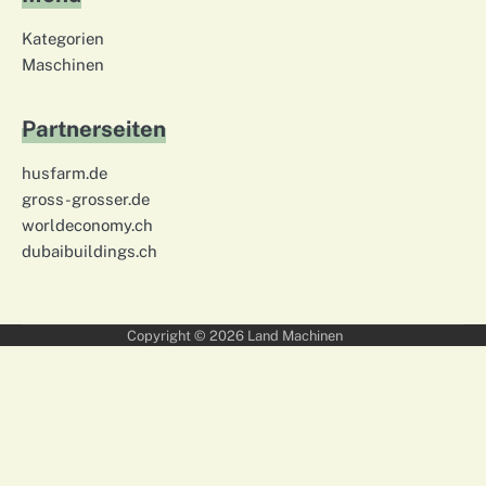
Kategorien
Maschinen
Partnerseiten
husfarm.de
gross-grosser.de
worldeconomy.ch
dubaibuildings.ch
Copyright © 2026
Land Machinen