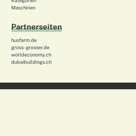
Kategorien
Maschinen
Partnerseiten
husfarm.de
gross-grosser.de
worldeconomy.ch
dubaibuildings.ch