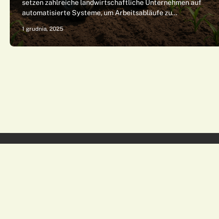
setzen zahlreiche landwirtschaftliche Unternehmen auf
automatisierte Systeme, um Arbeitsabläufe zu…
1 grudnia, 2025