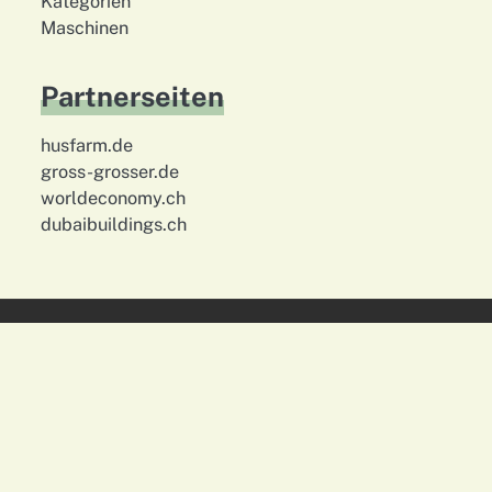
Kategorien
Maschinen
Partnerseiten
husfarm.de
gross-grosser.de
worldeconomy.ch
dubaibuildings.ch