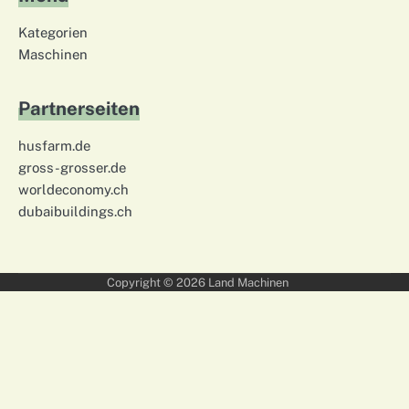
Kategorien
Maschinen
Partnerseiten
husfarm.de
gross-grosser.de
worldeconomy.ch
dubaibuildings.ch
Copyright © 2026
Land Machinen