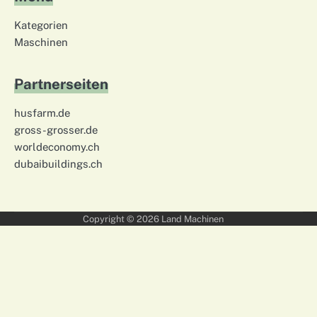
Kategorien
Maschinen
Partnerseiten
husfarm.de
gross-grosser.de
worldeconomy.ch
dubaibuildings.ch
Copyright © 2026
Land Machinen