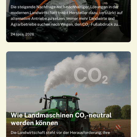
Die steigende Nachfrage nach nachhaltigen Lösungen in der
modernen Landwirtschaft treibt Hersteller dazu, verstärkt auf
alternative Antriebe zu setzen. Immer mehr Landwirte und
Agrarbetriebe suchen nach Wegen, den CO₂-Fußabdruck zu…
24 lipca, 2026
Wie Landmaschinen CO₂-neutral
werden können
Die Landwirtschaft steht vor der Herausforderung, ihre