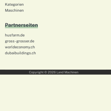
Kategorien
Maschinen
Partnerseiten
husfarm.de
gross-grosser.de
worldeconomy.ch
dubaibuildings.ch
Copyright © 2026
Land Machinen