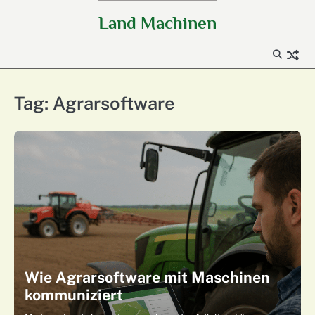
Skip
Land Machinen
to
content
Tag:
Agrarsoftware
Wie Agrarsoftware mit Maschinen
kommuniziert