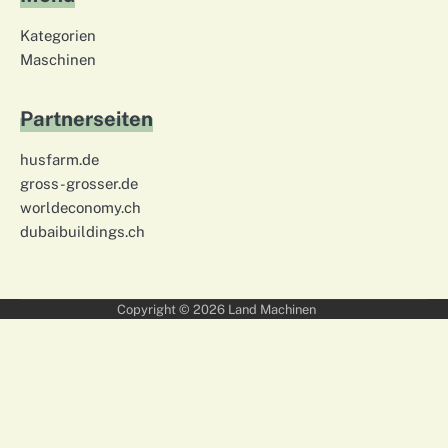
Kategorien
Maschinen
Partnerseiten
husfarm.de
gross-grosser.de
worldeconomy.ch
dubaibuildings.ch
Copyright © 2026
Land Machinen