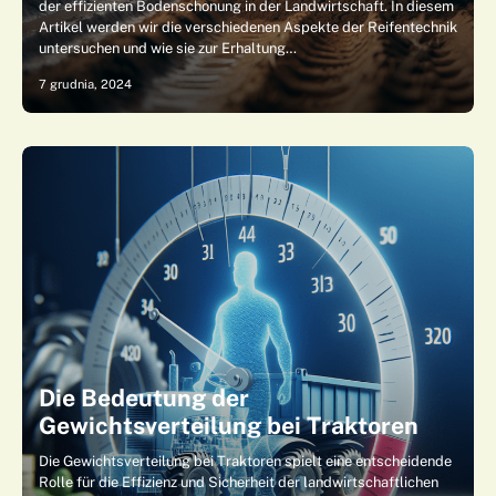
der effizienten Bodenschonung in der Landwirtschaft. In diesem
Artikel werden wir die verschiedenen Aspekte der Reifentechnik
untersuchen und wie sie zur Erhaltung…
7 grudnia, 2024
Die Bedeutung der
Gewichtsverteilung bei Traktoren
Die Gewichtsverteilung bei Traktoren spielt eine entscheidende
Rolle für die Effizienz und Sicherheit der landwirtschaftlichen