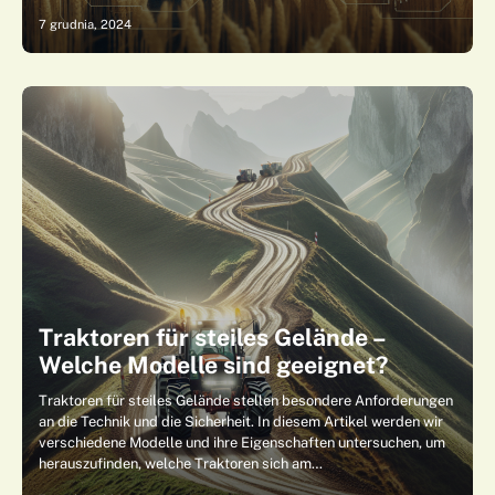
7 grudnia, 2024
Traktoren für steiles Gelände –
Welche Modelle sind geeignet?
Traktoren für steiles Gelände stellen besondere Anforderungen
an die Technik und die Sicherheit. In diesem Artikel werden wir
verschiedene Modelle und ihre Eigenschaften untersuchen, um
herauszufinden, welche Traktoren sich am…