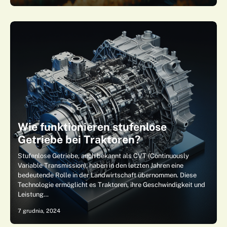
Wie funktionieren stufenlose
Getriebe bei Traktoren?
Stufenlose Getriebe, auch bekannt als CVT (Continuously
Variable Transmission), haben in den letzten Jahren eine
bedeutende Rolle in der Landwirtschaft übernommen. Diese
Technologie ermöglicht es Traktoren, ihre Geschwindigkeit und
Leistung…
7 grudnia, 2024