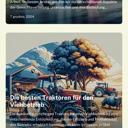
Arbeit. In diesem Artikel werden wir die verschiedenen Aspekte
der Gewichtsverteilung untersuchen und ihre Bedeutung…
7 grudnia, 2024
Die besten Traktoren für den
Viehbetrieb
Die Auswahl des richtigen Traktors für einen Viehbetrieb ist eine
entscheidende Entscheidung, die die Effizienz und Produktivität
des Betriebs erheblich beeinflussen kann. In diesem Artikel