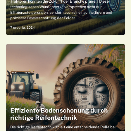
Traktoren könnten die Zukunft der Branche prägen. Diese
technologischen Wunderwerke versprechen nicht nur
Effizienzsteigerungen, sondern auch eine nachhaltigere und
präzisere Bewirtschaftung der Felder.…
7 grudnia, 2024
Effiziente Bodenschonung durch
richtige Reifentechnik
Die richtige Reifentechnik spielt eine entscheidende Rolle bei