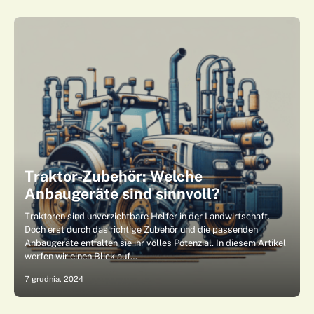
Traktor-Zubehör: Welche
Anbaugeräte sind sinnvoll?
Traktoren sind unverzichtbare Helfer in der Landwirtschaft.
Doch erst durch das richtige Zubehör und die passenden
Anbaugeräte entfalten sie ihr volles Potenzial. In diesem Artikel
werfen wir einen Blick auf…
7 grudnia, 2024