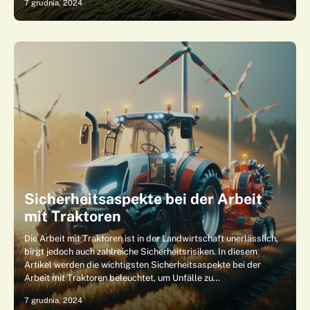
7 grudnia, 2024
Sicherheitsaspekte bei der Arbeit
mit Traktoren
Die Arbeit mit Traktoren ist in der Landwirtschaft unerlässlich,
birgt jedoch auch zahlreiche Sicherheitsrisiken. In diesem
Artikel werden die wichtigsten Sicherheitsaspekte bei der
Arbeit mit Traktoren beleuchtet, um Unfälle zu…
7 grudnia, 2024