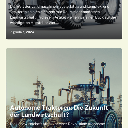
Die Welt der Landmaschinen ist vielfältig und komplex, und
Traktoren spielen eine zentrale Rolle in der modernen
Landwirtschaft. In diesem Artikel werfen wir einen Blick auf die
wichtigsten Hersteller von…
7 grudnia, 2024
Autonome Traktoren: Die Zukunft
der Landwirtschaft?
Die Landwirtschaft steht vor einer Revolution: Autonome