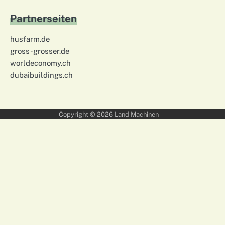
Partnerseiten
husfarm.de
gross-grosser.de
worldeconomy.ch
dubaibuildings.ch
Copyright © 2026
Land Machinen